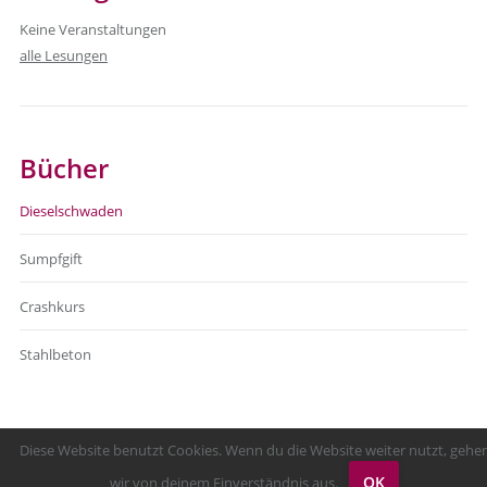
Keine Veranstaltungen
alle Lesungen
Bücher
Dieselschwaden
Sumpfgift
Crashkurs
Stahlbeton
Diese Website benutzt Cookies. Wenn du die Website weiter nutzt, gehe
OK
wir von deinem Einverständnis aus.