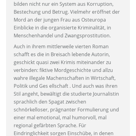
bilden nicht nur ein System aus Korruption,
Bestechung und Betrug. Vielmehr eröffnet der
Mord an der jungen Frau aus Osteuropa
Einblicke in die organisierte Kriminalität, in
Menschenhandel und Zwangsprostitution.
Auch in ihrem mittlerweile vierten Roman
schafft es die in Breisach lebende Autorin,
geschickt quasi zwei Krimis miteinander zu
verbinden: fiktive Mordgeschichte und allzu
wahre illegale Machenschaften in Wirtschaft,
Politik und Ges ellschaft . Und auch was ihren
Stil angeht, bewältigt die studierte Journalistin
sprachlich den Spagat zwischen
schnörkelloser, prägnanter Formulierung und
einer mal emotional, mal humorvoll, mal
regional gefärbten Sprache. Für
Eindringlichkeit sorgen Einschübe, in denen