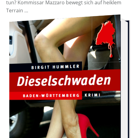
tun? Kommissar Mazzaro bewegt sich auf heiklem
Terrain …