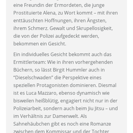
eine Freundin der Ermordeten, die junge
Prostituierte Alena, zu Wort kommt – mit ihren
enttäuschten Hoffnungen, ihren Ängsten,
ihrem Schmerz. Gewalt und Skrupellosigkeit,
die von der Polizei aufgedeckt werden,
bekommen ein Gesicht.
Ein individuelles Gesicht bekommt auch das
Ermittlerteam: Wie in ihren vorhergehenden
Büchern, so lässt Birgit Hummler auch in
“Dieselschwaden” die Perspektive eines
speziellen Protagonisten dominieren. Diesmal
ist es Luca Mazzaro, ebenso dynamisch wie
bisweilen heißblütig, engagiert nicht nur in der
Polizeiarbeit, sondern auch beim Jiu­ Jitsu – und
im Verhältnis zur Damenwelt. Als
Sahnehäubchen gibt es noch eine Romanze
zwischen dem Kommissar und der Tochter