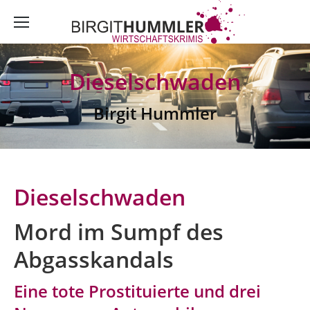
Dieselschwaden
Birgit Hummler
Dieselschwaden
Mord im Sumpf des
Abgasskandals
Eine tote Prostituierte und drei